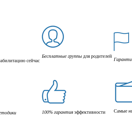
Бесплатные группы
для родителей
Гаранти
еабилитацию сейчас
Самые
н
100% гарантия
эффективности
етодики