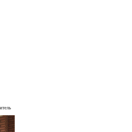
итель