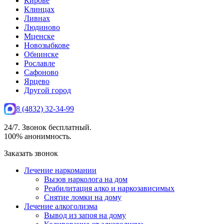
Кирове
Клинцах
Ливнах
Людиново
Мценске
Новозыбкове
Обнинске
Рославле
Сафоново
Ярцево
Другой город
8 (4832) 32-34-99
24/7. Звонок бесплатный.
100% анонимность.
Заказать звонок
Лечение наркомании
Вызов нарколога на дом
Реабилитация алко и наркозависимых
Снятие ломки на дому
Лечение алкоголизма
Вывод из запоя на дому