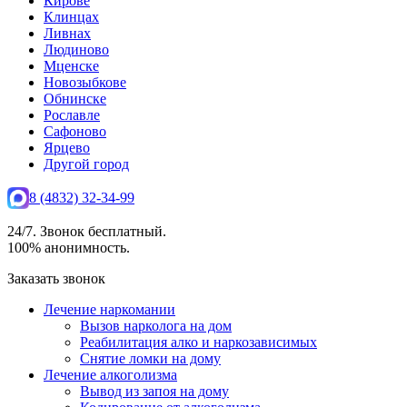
Кирове
Клинцах
Ливнах
Людиново
Мценске
Новозыбкове
Обнинске
Рославле
Сафоново
Ярцево
Другой город
8 (4832) 32-34-99
24/7. Звонок бесплатный.
100% анонимность.
Заказать звонок
Лечение наркомании
Вызов нарколога на дом
Реабилитация алко и наркозависимых
Снятие ломки на дому
Лечение алкоголизма
Вывод из запоя на дому