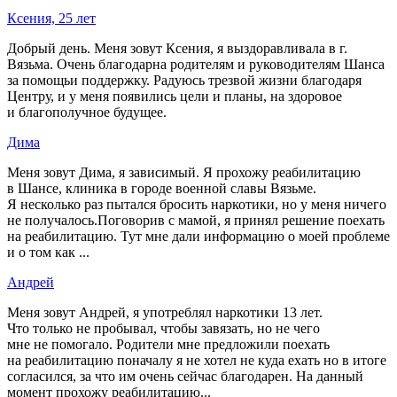
Ксения, 25 лет
Добрый день. Меня зовут Ксения, я выздоравливала в г.
Вязьма. Очень благодарна родителям и руководителям Шанса
за помощьи поддержку. Радуюсь трезвой жизни благодаря
Центру, и у меня появились цели и планы, на здоровое
и благополучное будущее.
Дима
Меня зовут Дима, я зависимый. Я прохожу реабилитацию
в Шансе, клиника в городе военной славы Вязьме.
Я несколько раз пытался бросить наркотики, но у меня ничего
не получалось.Поговорив с мамой, я принял решение поехать
на реабилитацию. Тут мне дали информацию о моей проблеме
и о том как ...
Андрей
Меня зовут Андрей, я употреблял наркотики 13 лет.
Что только не пробывал, чтобы завязать, но не чего
мне не помогало. Родители мне предложили поехать
на реабилитацию поначалу я не хотел не куда ехать но в итоге
согласился, за что им очень сейчас благодарен. На данный
момент прохожу реабилитацию...