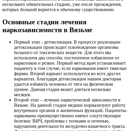
нескольких обязательных стадиях, уже после прохождения,
которых больной вернется к обычному существованию.
Основные стадии лечения
наркозависимости в Вязьме
Первый этап - детоксикация. В процессе реализации
детоксикации происходит освобождение организма
больного от токсических веществ. Для этого мы
используем два способа: постепенное избавление от
наркотиков и резкое. Первый метод врач устанавливает
пациенту в том случае, если наркомания имеет тяжелые
формы. Второй вариант используется во всех других
вариантах. Благодаря детоксикации нашим докторам
удается избавить человека от тяги на физическом
уровне. Данная стадия может длиться несколько
месяцев.
Второй этап – лечение наркотической зависимости в
Вязьме. На данной стадии медики нормализуют работу
внутренних органов и жизненных функций. Пациенты-
наркоманы преимущественно имеют сопутствующие
болезни: ВИЧ, проблемы с почками и печенью,
нарушения деятельности желудочно-кишечного тракта.