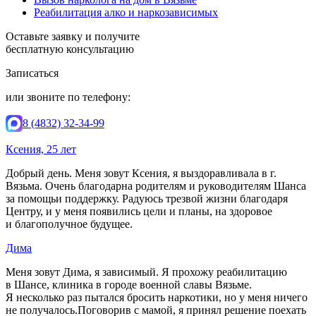
Реабилитация алко и наркозависимых
Оставьте заявку и получите
бесплатную консультацию
Записаться
или звоните по телефону:
8 (4832) 32-34-99
Ксения, 25 лет
Добрый день. Меня зовут Ксения, я выздоравливала в г.
Вязьма. Очень благодарна родителям и руководителям Шанса
за помощьи поддержку. Радуюсь трезвой жизни благодаря
Центру, и у меня появились цели и планы, на здоровое
и благополучное будущее.
Дима
Меня зовут Дима, я зависимый. Я прохожу реабилитацию
в Шансе, клиника в городе военной славы Вязьме.
Я несколько раз пытался бросить наркотики, но у меня ничего
не получалось.Поговорив с мамой, я принял решение поехать