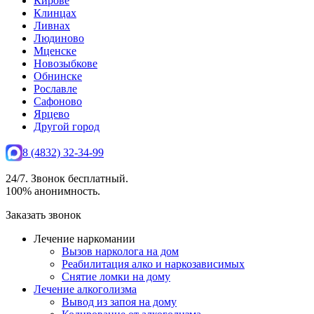
Кирове
Клинцах
Ливнах
Людиново
Мценске
Новозыбкове
Обнинске
Рославле
Сафоново
Ярцево
Другой город
8 (4832) 32-34-99
24/7. Звонок бесплатный.
100% анонимность.
Заказать звонок
Лечение наркомании
Вызов нарколога на дом
Реабилитация алко и наркозависимых
Снятие ломки на дому
Лечение алкоголизма
Вывод из запоя на дому