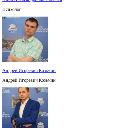
Психолог
Андрей Игоревич Козьмин
Андрей Игоревич Козьмин