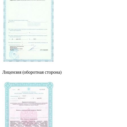
Лицензия (оборотная сторона)