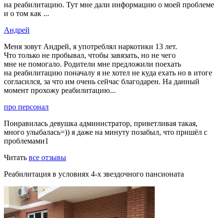
на реабилитацию. Тут мне дали информацию о моей проблеме
и о том как ...
Андрей
Меня зовут Андрей, я употреблял наркотики 13 лет.
Что только не пробывал, чтобы завязать, но не чего
мне не помогало. Родители мне предложили поехать
на реабилитацию поначалу я не хотел не куда ехать но в итоге
согласился, за что им очень сейчас благодарен. На данный
момент прохожу реабилитацию...
про персонал
Понравилась девушка администратор, приветливая такая,
много улыбалась=)) я даже на минуту позабыл, что пришёл с
проблемами1
Читать
все отзывы
Реабилитация в условиях 4-х звездочного пансионата