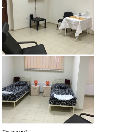
Почему мы?