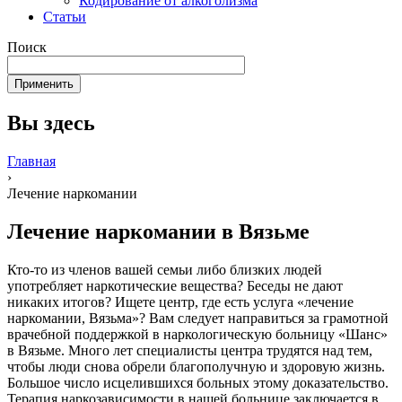
Кодирование от алкоголизма
Статьи
Поиск
Вы здесь
Главная
›
Лечение наркомании
Лечение наркомании в Вязьме
Кто-то из членов вашей семьи либо близких людей
употребляет наркотические вещества? Беседы не дают
никаких итогов? Ищете центр, где есть услуга «лечение
наркомании, Вязьма»? Вам следует направиться за грамотной
врачебной поддержкой в наркологическую больницу «Шанс»
в Вязьме. Много лет специалисты центра трудятся над тем,
чтобы люди снова обрели благополучную и здоровую жизнь.
Большое число исцелившихся больных этому доказательство.
Терапия наркозависимости в нашей больнице заключается в