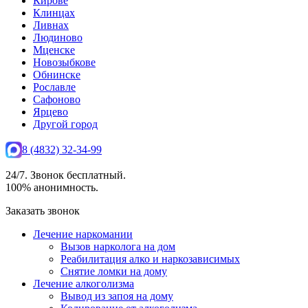
Кирове
Клинцах
Ливнах
Людиново
Мценске
Новозыбкове
Обнинске
Рославле
Сафоново
Ярцево
Другой город
8 (4832) 32-34-99
24/7. Звонок бесплатный.
100% анонимность.
Заказать звонок
Лечение наркомании
Вызов нарколога на дом
Реабилитация алко и наркозависимых
Снятие ломки на дому
Лечение алкоголизма
Вывод из запоя на дому