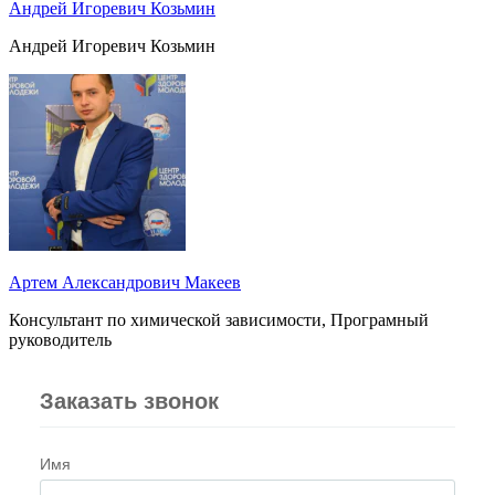
Андрей Игоревич Козьмин
Андрей Игоревич Козьмин
Артем Александрович Макеев
Консультант по химической зависимости, Програмный
руководитель