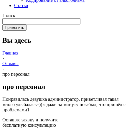
Кодирование от алкоголизма
Статьи
Поиск
Вы здесь
Главная
›
Отзывы
›
про персонал
про персонал
Понравилась девушка администратор, приветливая такая,
много улыбалась=)) я даже на минуту позабыл, что пришёл с
проблемами1
Оставьте заявку и получите
бесплатную консультацию