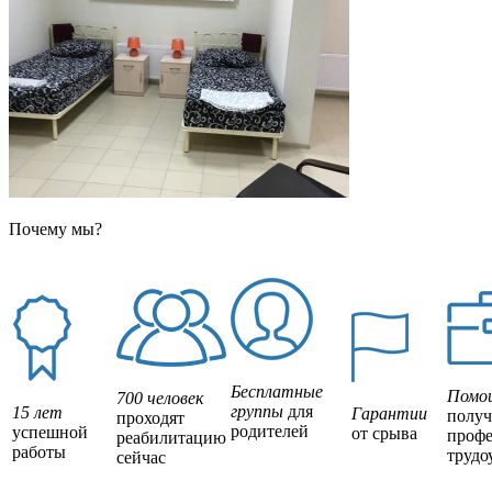
Почему мы?
Бесплатные
Помо
700 человек
группы
для
15 лет
Гарантии
полу
проходят
родителей
успешной
от срыва
профе
реабилитацию
работы
трудо
сейчас